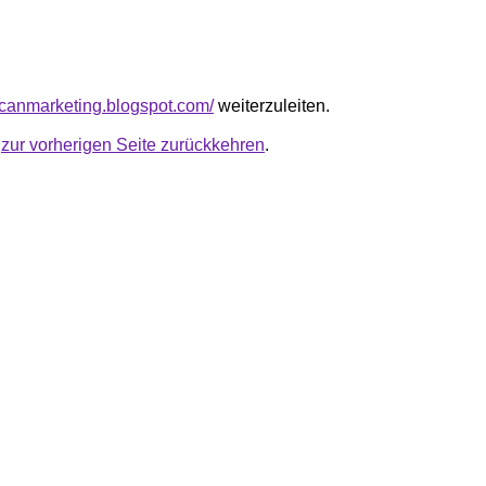
escanmarketing.blogspot.com/
weiterzuleiten.
u
zur vorherigen Seite zurückkehren
.