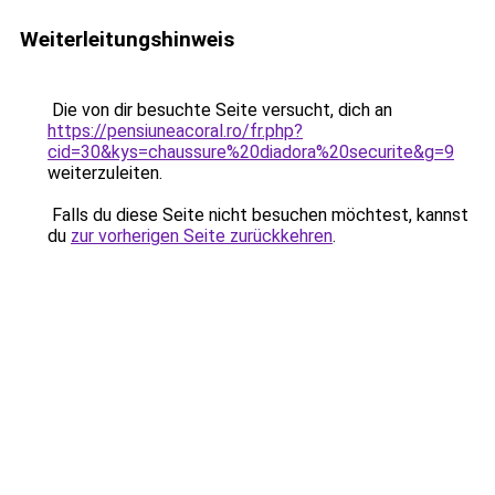
Weiterleitungshinweis
Die von dir besuchte Seite versucht, dich an
https://pensiuneacoral.ro/fr.php?
cid=30&kys=chaussure%20diadora%20securite&g=9
weiterzuleiten.
Falls du diese Seite nicht besuchen möchtest, kannst
du
zur vorherigen Seite zurückkehren
.